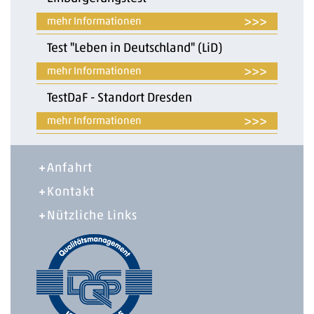
>>>
Test "Leben in Deutschland" (LiD)
>>>
TestDaF - Standort Dresden
>>>
Anfahrt
Kontakt
Nützliche Links