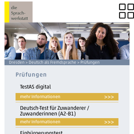
Dresden
>
Deutsch als Fremdsprache
> Prüfungen
Prüfungen
TestAS digital
>>>
Deutsch-Test für Zuwanderer /
Zuwanderinnen (A2-B1)
>>>
Einbürgerungstest