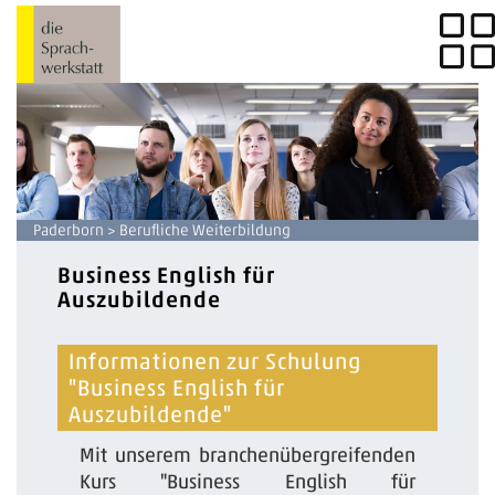
Paderborn
> Berufliche Weiterbildung
Business English für
Auszubildende
Informationen zur Schulung
"Business English für
Auszubildende"
Mit unserem branchenübergreifenden
Kurs "Business English für