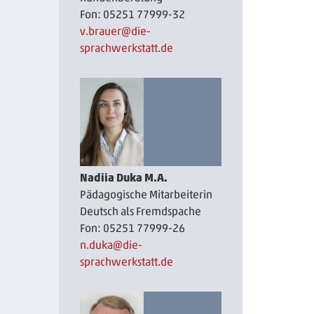
Fon: 05251 77999-32
v.brauer
@die-
sprachwerkstatt.de
Nadiia Duka M.A.
Pädagogische Mitarbeiterin
Deutsch als Fremdspache
Fon: 05251 77999-26
n.duka
@die-
sprachwerkstatt.de