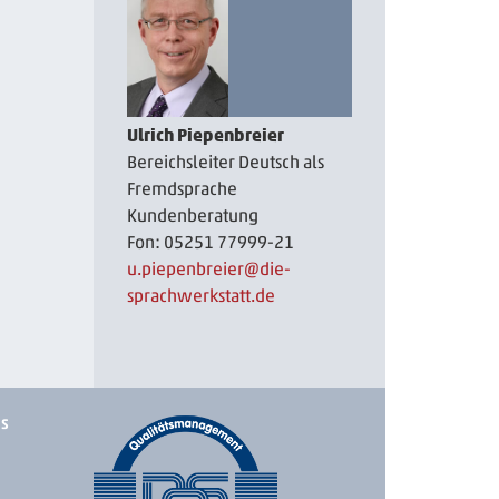
Ulrich Piepenbreier
Bereichsleiter Deutsch als
Fremdsprache
Kundenberatung
Fon: 05251 77999-21
u.piepenbreier
@die-
sprachwerkstatt.de
ks