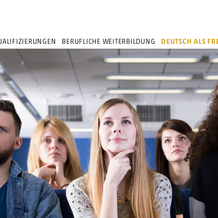
ALIFIZIERUNGEN
BERUFLICHE WEITERBILDUNG
DEUTSCH ALS F