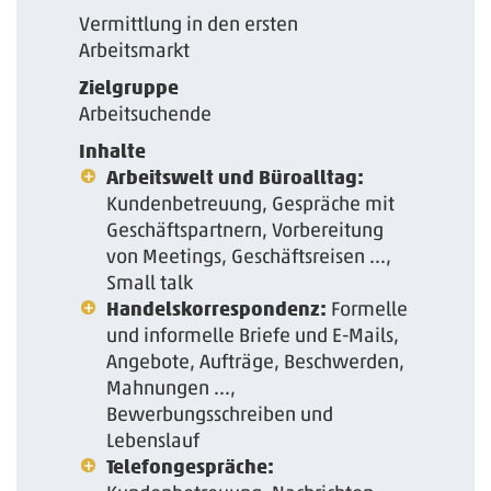
Vermittlun­g in den erst­en
Arbeitsmarkt­
Zielgruppe
Arbeitsuchende
Inhalte
Arbeitswelt und Büroalltag:
Kundenbetreuung, Gespräche mit
Geschäftspartnern, Vorbereitung
von Meetings, Geschäftsreisen ...,
Small talk
Handelskorrespondenz:
Formelle
und informelle Briefe und E-Mails,
Angebote, Aufträge, Beschwerden,
Mahnungen ...,
Bewerbungsschreiben und
Lebenslauf
Telefongespräche: