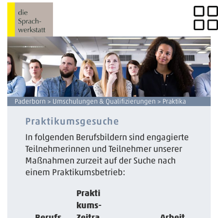
Paderborn
>
Umschulungen & Qualifizierungen
> Praktika
Praktikumsgesuche
In folgenden Berufsbildern sind engagierte
Teilnehmerinnen und Teilnehmer unserer
Maßnahmen zurzeit auf der Suche nach
einem Praktikumsbetrieb:
Prakti
kums-
Berufs
Zeitra
Arbeit