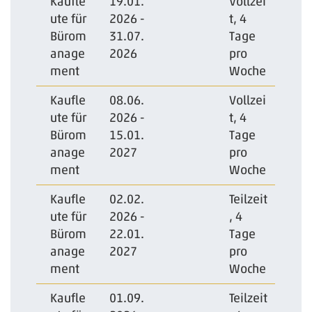
Kaufle
19.01.
Vollzei
ute für
2026 -
t, 4
Bürom
31.07.
Tage
anage
2026
pro
ment
Woche
Kaufle
08.06.
Vollzei
ute für
2026 -
t, 4
Bürom
15.01.
Tage
anage
2027
pro
ment
Woche
Kaufle
02.02.
Teilzeit
ute für
2026 -
, 4
Bürom
22.01.
Tage
anage
2027
pro
ment
Woche
Kaufle
01.09.
Teilzeit