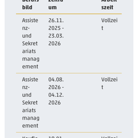
bild
um
szeit
Assiste
26.11.
Vollzei
nz-
2025 -
t
und
23.03.
Sekret
2026
ariats
manag
ement
Assiste
04.08.
Vollzei
nz-
2026 -
t
und
04.12.
Sekret
2026
ariats
manag
ement